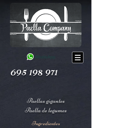
695 198 971
Paellas gigantes
Paella de legumes
Ingredientes