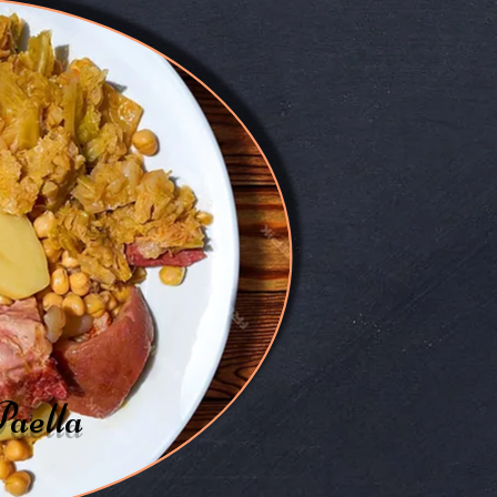
aella