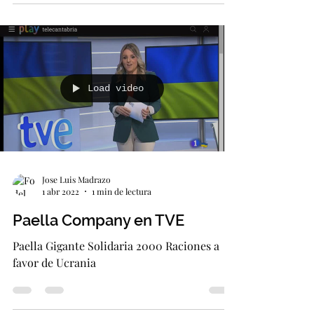
Es una raza vacuna española autóctona que
pertenece a la zona occidental de
Cantabria. Es una raza que no destaca por
ser la mas fuerte,...
Load video
Jose Luis Madrazo
1 abr 2022
1 min de lectura
Paella Company en TVE