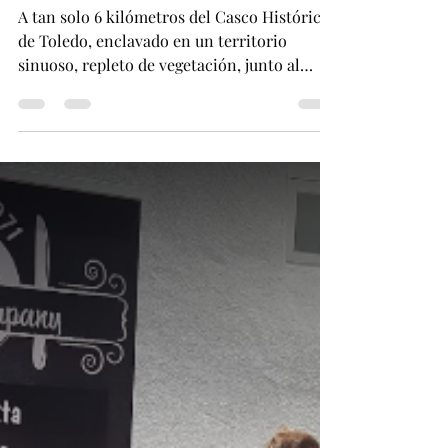
Paella Company
22 abr 2019
1 min de lectura
Alquiler de Villa Completa con
todos los servicios
A tan solo 6 kilómetros del Casco Histórico
de Toledo, enclavado en un territorio
sinuoso, repleto de vegetación, junto al
arroyo de San...