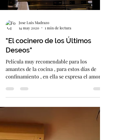
Load video
Jose Luis Madrazo
14 may 2020
1 min de lectura
"El cocinero de los Últimos
Deseos"
Película muy recomendable para los
amantes de la cocina , para estos días de
confinamiento , en ella se expresa el amor a
la cocina...