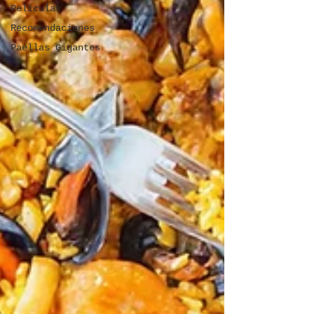
Películas
Recomendaciones
Paellas Gigantes