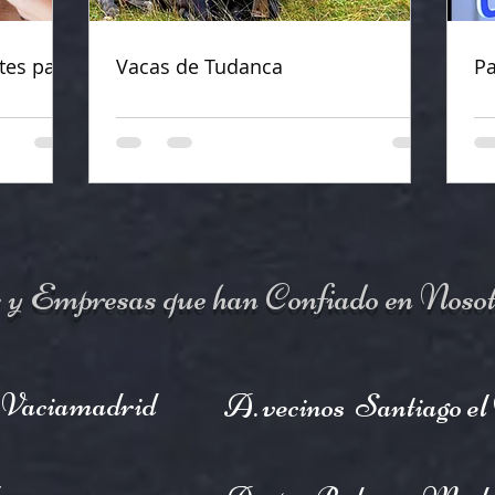
tes para
Vacas de Tudanca
Pa
 y Empresas que han Confiado en Nosot
 Vaciamadrid
A. vecinos Santiago e