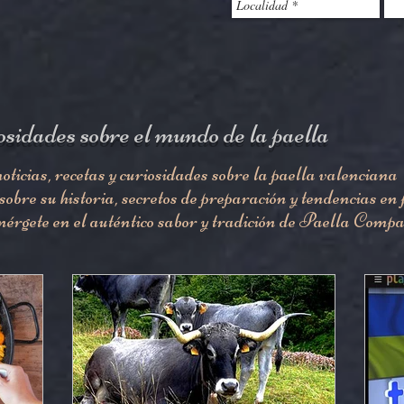
osidades sobre el mundo de la paella
ticias, recetas y curiosidades sobre la paella valenciana
obre su historia, secretos de preparación y tendencias en 
érgete en el auténtico sabor y tradición de Paella Comp