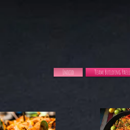
Inicio
Team Building Paell