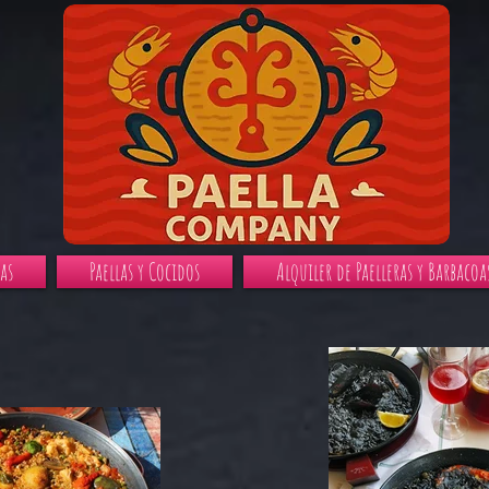
as
Paellas y Cocidos
Alquiler de Paelleras y Barbacoa