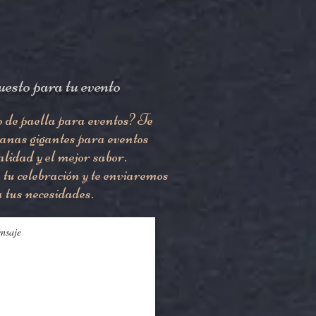
uesto para tu evento
o de paella para eventos? Te
ianas gigantes para eventos
alidad y el mejor sabor.
 tu celebración y te enviaremos
 tus necesidades.