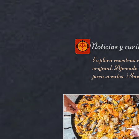
Noticias y curi
Explora nuestras no
original. Aprende s
para eventos. ¡Sum