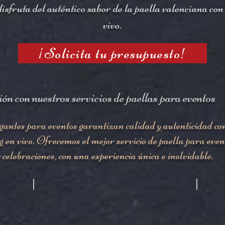
isfruta del auténtico sabor de la paella valenciana co
vivo.
¡Solicita tu presupuesto!
ón con nuestros servicios de paellas para eventos
gantes para eventos garantizan calidad y autenticidad co
g en vivo. Ofrecemos el mejor servicio de paella para even
celebraciones, con una experiencia única e inolvidable.
Cocidos Gigantes
Team Bui