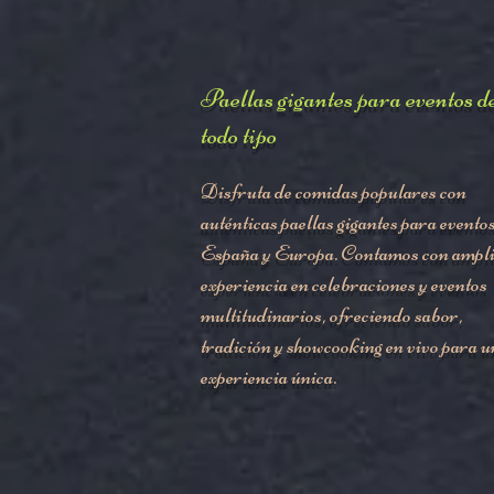
Paellas gigantes para eventos d
todo tipo
Disfruta de comidas populares con
auténticas paellas gigantes para evento
España y Europa. Contamos con ampl
experiencia en celebraciones y eventos
multitudinarios, ofreciendo sabor,
tradición y showcooking en vivo para u
experiencia única.