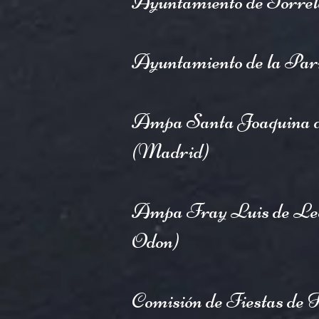
Ayuntamiento de Torrel
Ayuntamiento de la Parr
Ampa Santa Joaquina 
(Madrid)
Ampa Fray Luis de Leon
Odon)
Comisión de Fiestas de