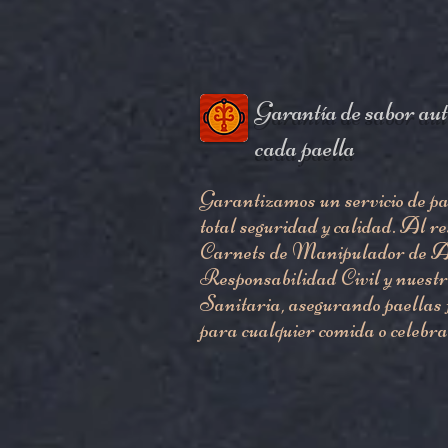
Garantía de sabor aut
cada paella
Garantizamos un servicio de pa
total seguridad y calidad. Al r
Carnets de Manipulador de Al
Responsabilidad Civil y nues
Sanitaria, asegurando paellas f
para cualquier comida o celebra